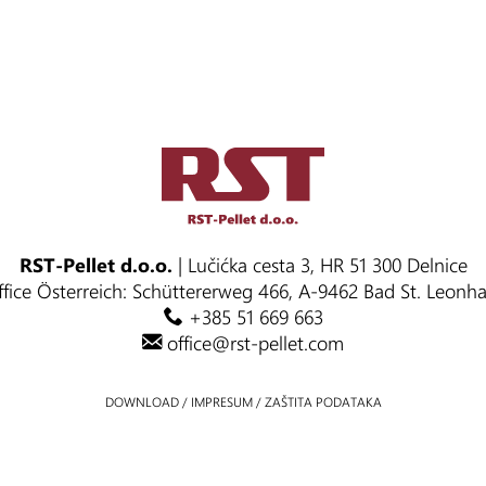
RST-Pellet d.o.o.
| Lučićka cesta 3, HR 51 300 Delnice
fice Österreich: Schüttererweg 466, A-9462 Bad St. Leonh
+385 51 669 663
office@rst-pellet.com
DOWNLOAD
/
IMPRESUM
/
ZAŠTITA PODATAKA