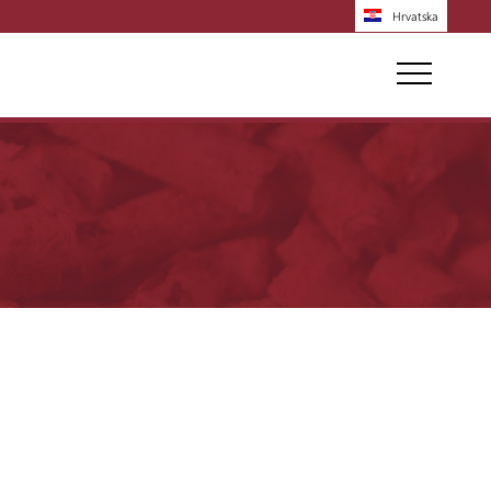
Hrvatska