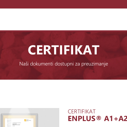
CERTIFIKAT
Naši dokumenti dostupni za preuzimanje
CERTIFIKAT
ENPLUS® A1+A